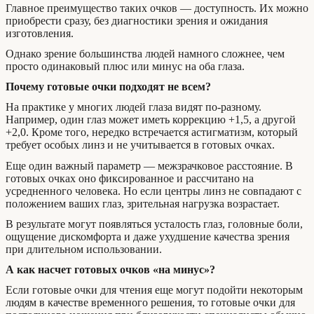
Главное преимущество таких очков — доступность. Их можно
приобрести сразу, без диагностики зрения и ожидания
изготовления.
Однако зрение большинства людей намного сложнее, чем
просто одинаковый плюс или минус на оба глаза.
Почему готовые очки подходят не всем?
На практике у многих людей глаза видят по-разному.
Например, один глаз может иметь коррекцию +1,5, а другой
+2,0. Кроме того, нередко встречается астигматизм, который
требует особых линз и не учитывается в готовых очках.
Еще один важный параметр — межзрачковое расстояние. В
готовых очках оно фиксированное и рассчитано на
усредненного человека. Но если центры линз не совпадают с
положением ваших глаз, зрительная нагрузка возрастает.
В результате могут появляться усталость глаз, головные боли,
ощущение дискомфорта и даже ухудшение качества зрения
при длительном использовании.
А как насчет готовых очков «на минус»?
Если готовые очки для чтения еще могут подойти некоторым
людям в качестве временного решения, то готовые очки для