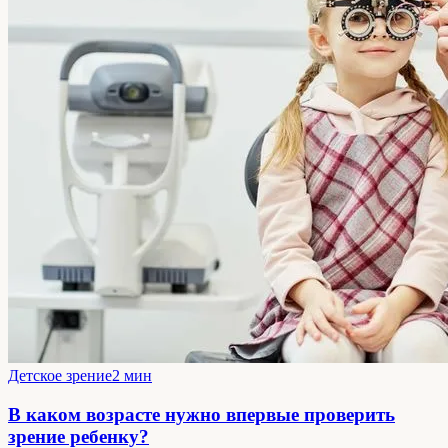
Детское зрение
2 мин
В каком возрасте нужно впервые проверить
зрение ребенку?