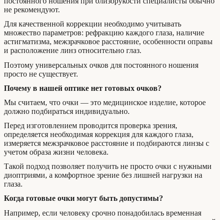
постоянного ношения при близорукости специалисты обычно
не рекомендуют.
Для качественной коррекции необходимо учитывать
множество параметров: рефракцию каждого глаза, наличие
астигматизма, межзрачковое расстояние, особенности оправы
и расположение линз относительно глаз.
Поэтому универсальных очков для постоянного ношения
просто не существует.
Почему в нашей оптике нет готовых очков?
Мы считаем, что очки — это медицинское изделие, которое
должно подбираться индивидуально.
Перед изготовлением проводится проверка зрения,
определяется необходимая коррекция для каждого глаза,
измеряется межзрачковое расстояние и подбираются линзы с
учетом образа жизни человека.
Такой подход позволяет получить не просто очки с нужными
диоптриями, а комфортное зрение без лишней нагрузки на
глаза.
Когда готовые очки могут быть допустимы?
Например, если человеку срочно понадобилась временная