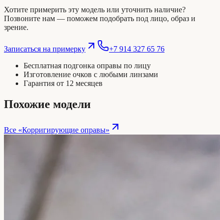
Хотите примерить эту модель или уточнить наличие?
Позвоните нам — поможем подобрать под лицо, образ и
зрение.
Записаться на примерку
+7 914 327 65 76
Бесплатная подгонка оправы по лицу
Изготовление очков с любыми линзами
Гарантия от 12 месяцев
Похожие модели
Все «
Корригирующие оправы
»