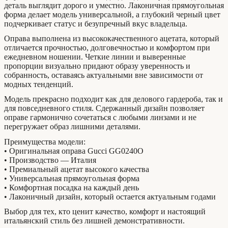
деталь выглядит дорого и уместно. Лаконичная прямоугольная
форма делает модель универсальной, а глубокий черный цвет
подчеркивает статус и безупречный вкус владельца.
Оправа выполнена из высококачественного ацетата, который
отличается прочностью, долговечностью и комфортом при
ежедневном ношении. Четкие линии и выверенные
пропорции визуально придают образу уверенность и
собранность, оставаясь актуальными вне зависимости от
модных тенденций.
Модель прекрасно подходит как для делового гардероба, так и
для повседневного стиля. Сдержанный дизайн позволяет
оправе гармонично сочетаться с любыми линзами и не
перегружает образ лишними деталями.
Преимущества модели:
• Оригинальная оправа Gucci GG0240O
• Производство — Италия
• Премиальный ацетат высокого качества
• Универсальная прямоугольная форма
• Комфортная посадка на каждый день
• Лаконичный дизайн, который остается актуальным годами
Выбор для тех, кто ценит качество, комфорт и настоящий
итальянский стиль без лишней демонстративности.