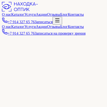
О нас
Каталог
Услуги
Акции
Отзывы
Блог
Контакты
+7 914 327 65 76
Записаться
О нас
Каталог
Услуги
Акции
Отзывы
Блог
Контакты
+7 914 327 65 76
Записаться на проверку зрения