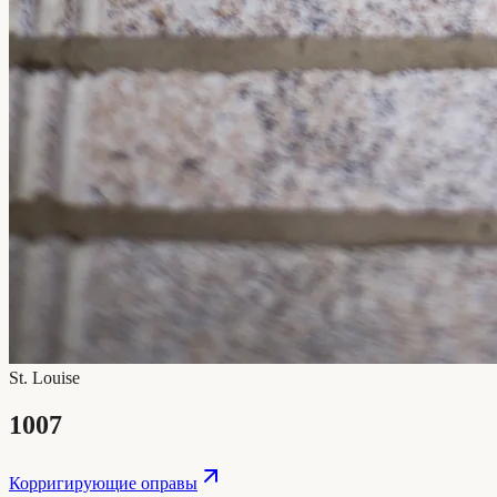
St. Louise
1007
Корригирующие оправы