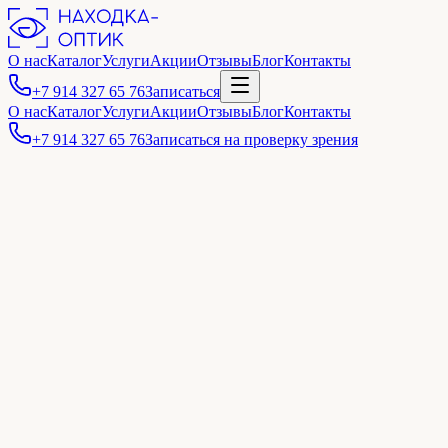
О нас
Каталог
Услуги
Акции
Отзывы
Блог
Контакты
+7 914 327 65 76
Записаться
О нас
Каталог
Услуги
Акции
Отзывы
Блог
Контакты
+7 914 327 65 76
Записаться на проверку зрения