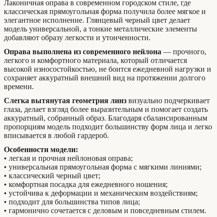
Лаконичная оправа в современном городском стиле, где
классическая прямоугольная форма получила более мягкое и
элегантное исполнение. Глянцевый черный цвет делает
модель универсальной, а тонкие металлические элементы
добавляют образу легкости и утонченности.
Оправа выполнена из современного нейлона
— прочного,
легкого и комфортного материала, который отличается
высокой износостойкостью, не боится ежедневной нагрузки и
сохраняет аккуратный внешний вид на протяжении долгого
времени.
Слегка вытянутая геометрия линз
визуально подчеркивает
глаза, делает взгляд более выразительным и помогает создать
аккуратный, собранный образ. Благодаря сбалансированным
пропорциям модель подходит большинству форм лица и легко
вписывается в любой гардероб.
Особенности модели:
• легкая и прочная нейлоновая оправа;
• универсальная прямоугольная форма с мягкими линиями;
• классический черный цвет;
• комфортная посадка для ежедневного ношения;
• устойчива к деформации и механическим воздействиям;
• подходит для большинства типов лица;
• гармонично сочетается с деловым и повседневным стилем.