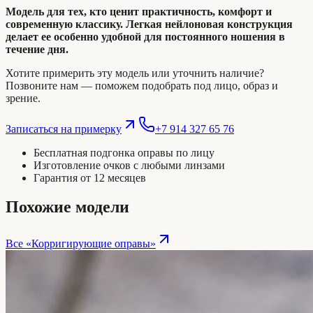
Модель для тех, кто ценит практичность, комфорт и
современную классику. Легкая нейлоновая конструкция
делает ее особенно удобной для постоянного ношения в
течение дня.
Хотите примерить эту модель или уточнить наличие?
Позвоните нам — поможем подобрать под лицо, образ и
зрение.
Записаться на примерку
+7 914 327 65 76
Бесплатная подгонка оправы по лицу
Изготовление очков с любыми линзами
Гарантия от 12 месяцев
Похожие модели
Все «
Корригирующие оправы
»