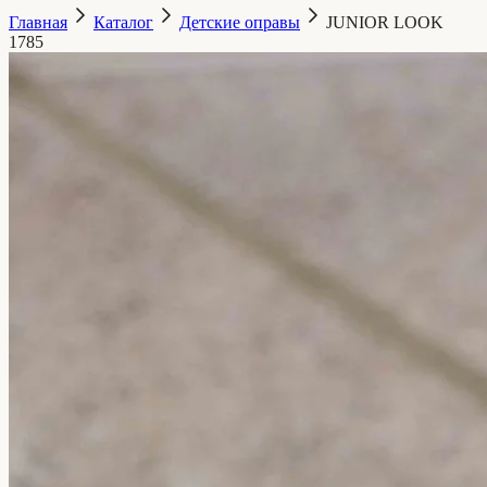
Главная
Каталог
Детские оправы
JUNIOR LOOK
1785