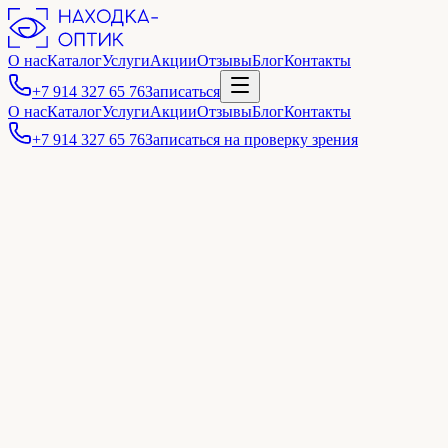
О нас
Каталог
Услуги
Акции
Отзывы
Блог
Контакты
+7 914 327 65 76
Записаться
О нас
Каталог
Услуги
Акции
Отзывы
Блог
Контакты
+7 914 327 65 76
Записаться на проверку зрения