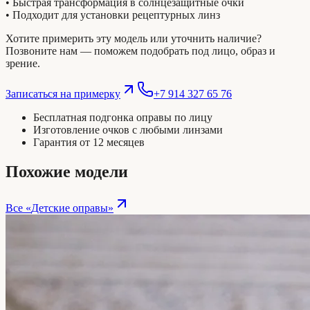
• Быстрая трансформация в солнцезащитные очки
• Подходит для установки рецептурных линз
Хотите примерить эту модель или уточнить наличие?
Позвоните нам — поможем подобрать под лицо, образ и
зрение.
Записаться на примерку
+7 914 327 65 76
Бесплатная подгонка оправы по лицу
Изготовление очков с любыми линзами
Гарантия от 12 месяцев
Похожие модели
Все «
Детские оправы
»