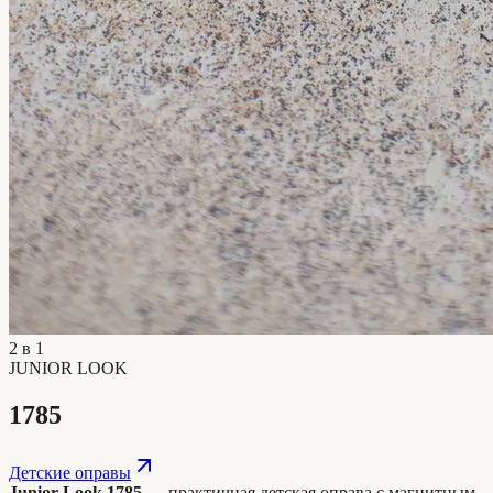
2 в 1
JUNIOR LOOK
1785
Детские оправы
Junior Look 1785
— практичная детская оправа с магнитным