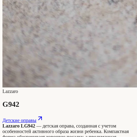
Lazzaro
G942
Детские оправы
Lazzaro LG942
— детская оправа, созданная с учетом
особенностей активного образа жизни ребенка. Компактная
форма обеспечивает хорошую посадку, а продуманная