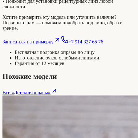
• Подходит для установки рецептурных линз любой
сложности
Хотите примерить эту модель или уточнить наличие?
Позвоните нам — поможем подобрать под лицо, образ и
зрение.
Записаться на примерку
+7 914 327 65 76
Бесплатная подгонка оправы по лицу
Изготовление очков с любыми линзами
Гарантия от 12 месяцев
Похожие модели
Все «
Детские оправы
»