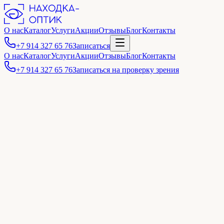
О нас
Каталог
Услуги
Акции
Отзывы
Блог
Контакты
+7 914 327 65 76
Записаться
О нас
Каталог
Услуги
Акции
Отзывы
Блог
Контакты
+7 914 327 65 76
Записаться на проверку зрения