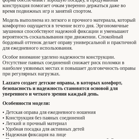
конструкция помогает очкам уверенно держаться даже во
время подвижных игр и занятий спортом.
Модель выполнена из легкого и прочного материала, который
комфортно ощущается в течение всего дня. Эргономичные
заушники способствуют надежной фиксации и уменьшают
вероятность соскальзывания при движении. Спокойный
бордовый оттенок делает оправу универсальной и практичной
для ежедневного использования.
Особое внимание уделено надежности конструкции.
Отсутствие паяных соединений снижает риск поломки в
наиболее уязвимых местах и повышает долговечность оправы
при регулярных нагрузках.
Lazzaro создает детские оправы, в которых комфорт,
безопасность и надежность становятся основой для
уверенного и четкого зрения каждый день.
Особенности модели:
• Детская оправа для ежедневного ношения
• Конструкция без паяных соединений
• Легкий и прочный материал
• Удобная посадка для активных детей
• Надежная фиксация на лице