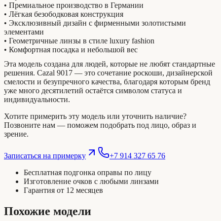
• Премиальное производство в Германии
• Лёгкая безободковая конструкция
• Эксклюзивный дизайн с фирменными золотистыми
элементами
• Геометричные линзы в стиле luxury fashion
• Комфортная посадка и небольшой вес
Эта модель создана для людей, которые не любят стандартные
решения. Cazal 9017 — это сочетание роскоши, дизайнерской
смелости и безупречного качества, благодаря которым бренд
уже много десятилетий остаётся символом статуса и
индивидуальности.
Хотите примерить эту модель или уточнить наличие?
Позвоните нам — поможем подобрать под лицо, образ и
зрение.
Записаться на примерку
+7 914 327 65 76
Бесплатная подгонка оправы по лицу
Изготовление очков с любыми линзами
Гарантия от 12 месяцев
Похожие модели