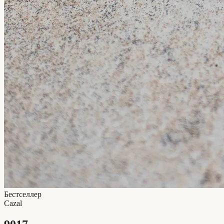
Бестселлер
Cazal