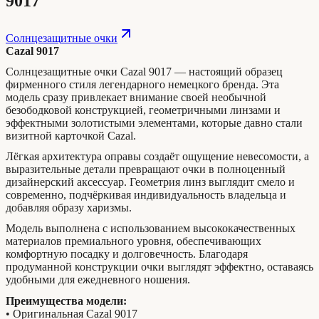
9017
Солнцезащитные очки
Cazal 9017
Солнцезащитные очки Cazal 9017 — настоящий образец
фирменного стиля легендарного немецкого бренда. Эта
модель сразу привлекает внимание своей необычной
безободковой конструкцией, геометричными линзами и
эффектными золотистыми элементами, которые давно стали
визитной карточкой Cazal.
Лёгкая архитектура оправы создаёт ощущение невесомости, а
выразительные детали превращают очки в полноценный
дизайнерский аксессуар. Геометрия линз выглядит смело и
современно, подчёркивая индивидуальность владельца и
добавляя образу харизмы.
Модель выполнена с использованием высококачественных
материалов премиального уровня, обеспечивающих
комфортную посадку и долговечность. Благодаря
продуманной конструкции очки выглядят эффектно, оставаясь
удобными для ежедневного ношения.
Преимущества модели:
• Оригинальная Cazal 9017