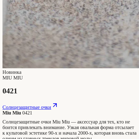
Новинка
MIU MIU
0421
Солнцезащитные очки
Miu Miu
0421
Солнцезащитные очки Miu Miu — аксессуар для тех, кто не
боится привлекать внимание. Узкая овальная форма отсылает
к культовой эстетике 90-х и начала 2000-х, которая вновь стала
одним из главных трендов мировой моды.