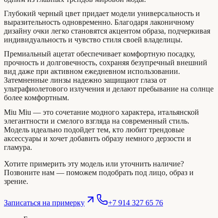
Глубокий черный цвет придает модели универсальность и
выразительность одновременно. Благодаря лаконичному
дизайну очки легко становятся акцентом образа, подчеркивая
индивидуальность и чувство стиля своей владелицы.
Премиальный ацетат обеспечивает комфортную посадку,
прочность и долговечность, сохраняя безупречный внешний
вид даже при активном ежедневном использовании.
Затемненные линзы надежно защищают глаза от
ультрафиолетового излучения и делают пребывание на солнце
более комфортным.
Miu Miu — это сочетание модного характера, итальянской
элегантности и смелого взгляда на современный стиль.
Модель идеально подойдет тем, кто любит трендовые
аксессуары и хочет добавить образу немного дерзости и
гламура.
Хотите примерить эту модель или уточнить наличие?
Позвоните нам — поможем подобрать под лицо, образ и
зрение.
Записаться на примерку
+7 914 327 65 76