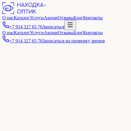
О нас
Каталог
Услуги
Акции
Отзывы
Блог
Контакты
+7 914 327 65 76
Записаться
О нас
Каталог
Услуги
Акции
Отзывы
Блог
Контакты
+7 914 327 65 76
Записаться на проверку зрения